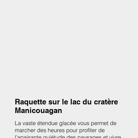
Raquette sur le lac du cratère
Manicouagan
La vaste étendue glacée vous permet de
marcher des heures pour profiter de
l’apaisante quiétude des paysages et vivre