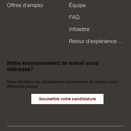
Offres d'emploi
Équipe
FAQ
Infolettre
Retour d'expérience Uapishka
Notre environnement de travail vous
intéresse?
Nous étudions les candidatures spontanées en continu pour
différents postes.
Soumettre votre candidature