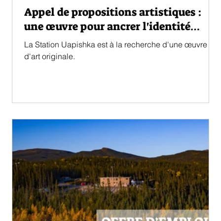
Appel de propositions artistiques :
une œuvre pour ancrer l'identité
innue au cœur de l'auberge
La Station Uapishka est à la recherche d'une œuvre
d'art originale.