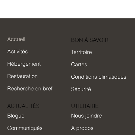
Accueil
BON À SAVOIR
Activités
Territoire
Hébergement
Cartes
Restauration
Conditions climatiques
Recherche en bref
Sécurité
ACTUALITÉS
UTILITAIRE
Blogue
Nous joindre
Communiqués
À propos