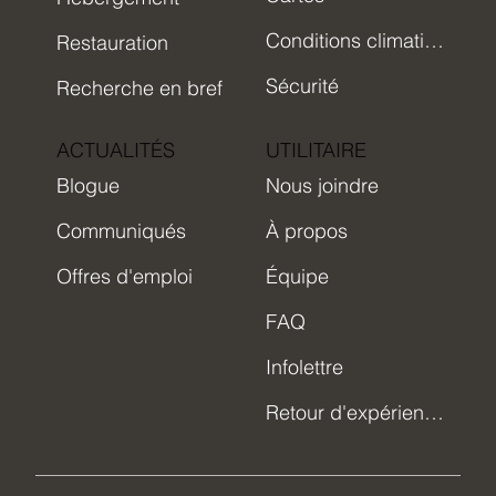
Conditions climatiques
Restauration
Sécurité
Recherche en bref
ACTUALITÉS
UTILITAIRE
Blogue
Nous joindre
Communiqués
À propos
Offres d'emploi
Équipe
FAQ
Infolettre
Retour d'expérience Uapishka
Notre environnement de travail vous intéresse