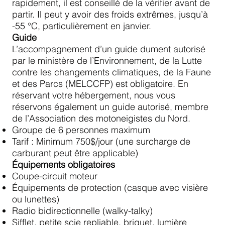
rapidement, il est conseillé de la vérifier avant de
partir. Il peut y avoir des froids extrêmes, jusqu’à
-55 °C, particulièrement en janvier.
Guide
L’accompagnement d’un guide dument autorisé
par le ministère de l’Environnement, de la Lutte
contre les changements climatiques, de la Faune
et des Parcs (MELCCFP) est obligatoire. En
réservant votre hébergement, nous vous
réservons également un guide autorisé, membre
de l’Association des motoneigistes du Nord.
Groupe de 6 personnes maximum
Tarif : Minimum 750$/jour (une surcharge de
carburant peut être applicable)
Équipements obligatoires
Coupe-circuit moteur
Équipements de protection (casque avec visière
ou lunettes)
Radio bidirectionnelle (walky-talky)
Sifflet, petite scie repliable, briquet, lumière