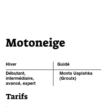
Motoneige
Hiver
Guidé
Débutant,
Monts Uapishka
intermédiaire,
(Groulx)
avancé, expert
Tarifs