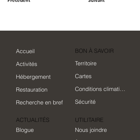
Précédent
Suivant
BON À SAVOIR
Accueil
Territoire
Activités
Cartes
Hébergement
Conditions climatiques
Restauration
Sécurité
Recherche en bref
ACTUALITÉS
UTILITAIRE
Blogue
Nous joindre