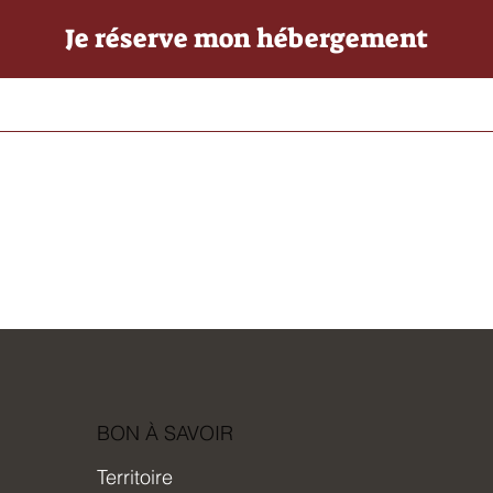
Je réserve mon hébergement
BON À SAVOIR
Territoire