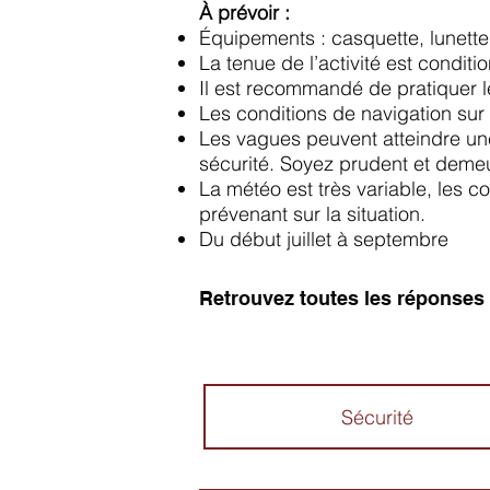
À prévoir :
Équipements : casquette, lunette 
La tenue de l’activité est condit
Il est recommandé de pratiquer l
Les conditions de navigation sur 
Les vagues peuvent atteindre une
sécurité. Soyez prudent et dem
La météo est très variable, les 
prévenant sur la situation.
Du début juillet à septembre
Retrouvez toutes les réponses 
Sécurité