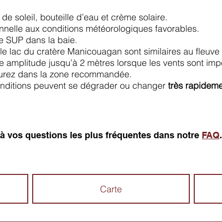
de soleil, bouteille d’eau et crème solaire.
ionnelle aux conditions météorologiques favorables.
e SUP dans la baie.
le lac du cratère Manicouagan sont similaires au fleuve
 amplitude jusqu’à 2 mètres lorsque les vents sont impo
eurez dans la zone recommandée.
conditions peuvent se dégrader ou changer
très rapidem
à vos questions les plus fréquentes dans notre
FAQ
.
Carte