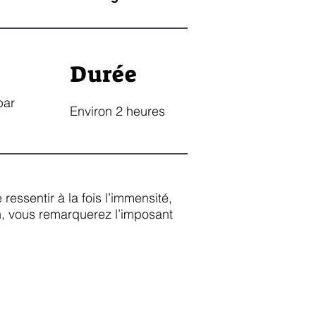
Durée
par
Environ 2 heures
ssentir à la fois l’immensité,
n, vous remarquerez l’imposant