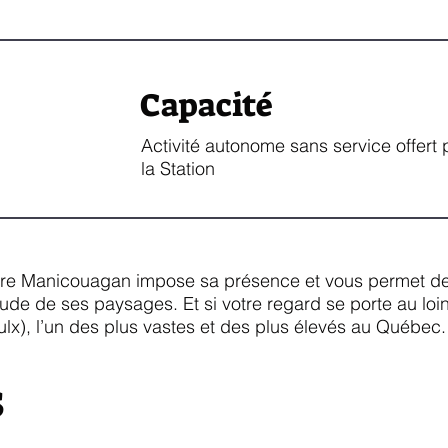
Capacité
Activité autonome sans service offert 
la Station
re Manicouagan impose sa présence et vous permet de re
ude de ses paysages. Et si votre regard se porte au loi
x), l’un des plus vastes et des plus élevés au Québec.
s