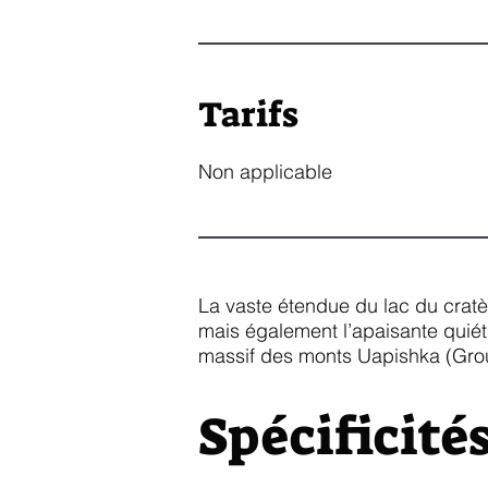
Tarifs
Non applicable
La vaste étendue du lac du cratè
mais également l’apaisante quiét
massif des monts Uapishka (Groul
Spécificité