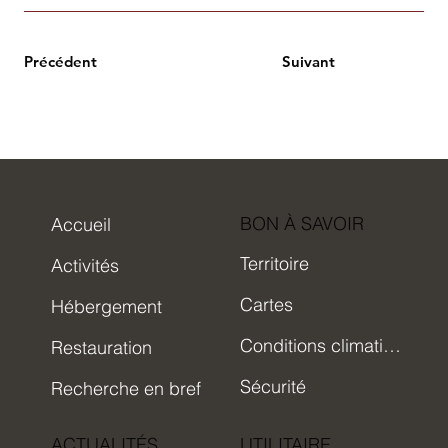
Précédent
Suivant
BON À SAVOIR
Accueil
Territoire
Activités
Cartes
Hébergement
Conditions climatiques
Restauration
Sécurité
Recherche en bref
ACTUALITÉS
UTILITAIRE